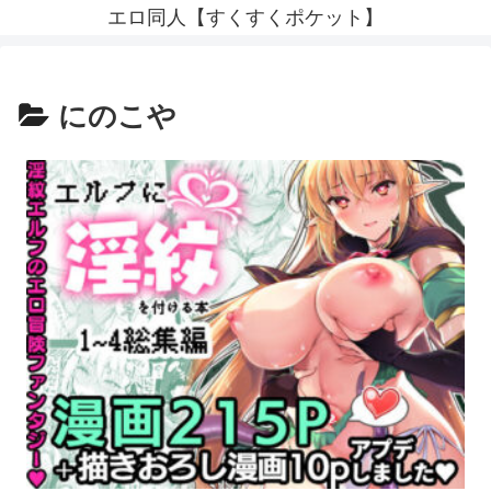
エロ同人【すくすくポケット】
にのこや