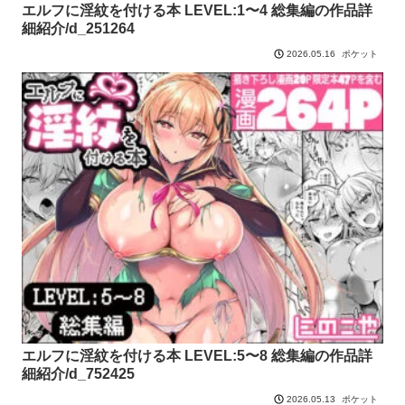
エルフに淫紋を付ける本 LEVEL:1〜4 総集編の作品詳
細紹介/d_251264
ポケット
2026.05.16
エルフに淫紋を付ける本 LEVEL:5〜8 総集編の作品詳
細紹介/d_752425
ポケット
2026.05.13