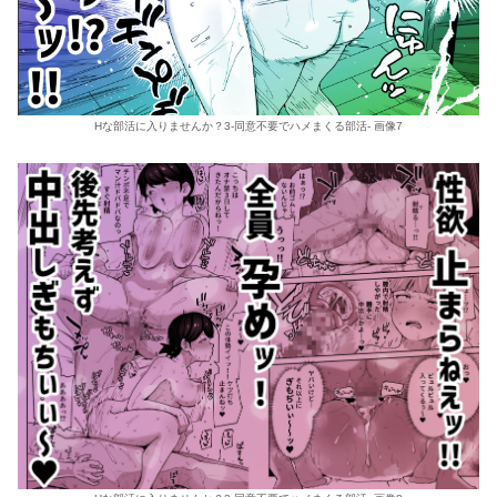
Hな部活に入りませんか？3-同意不要でハメまくる部活- 画像7