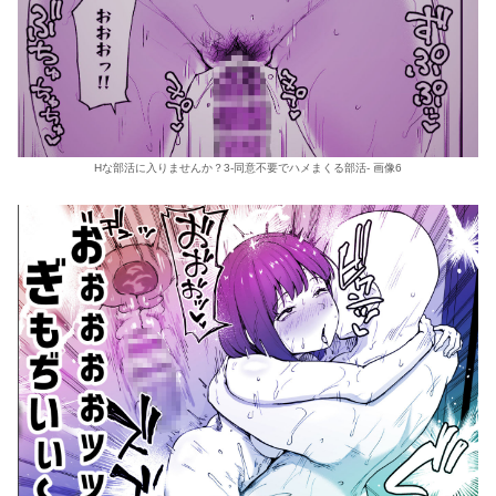
Hな部活に入りませんか？3-同意不要でハメまくる部活- 画像6