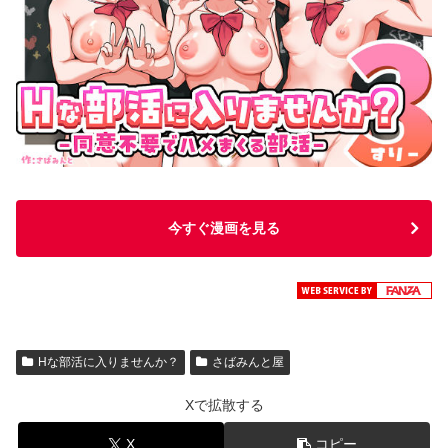
今すぐ漫画を見る
Hな部活に入りませんか？
さばみんと屋
Xで拡散する
X
コピー