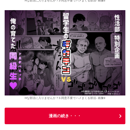
Hな部活に入りませんか？3-同意不要でハメまくる部活- 画像8
Hな部活に入りませんか？3-同意不要でハメまくる部活- 画像9
漫画の続き・・・