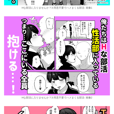
Hな部活に入りませんか？3-同意不要でハメまくる部活- 画像1
Hな部活に入りませんか？3-同意不要でハメまくる部活- 画像2