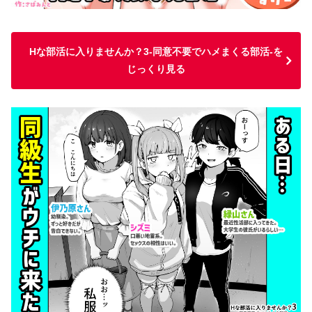
Hな部活に入りませんか？3-同意不要でハメまくる部活-を
じっくり見る