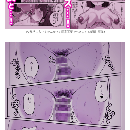
Hな部活に入りませんか？3-同意不要でハメまくる部活- 画像5