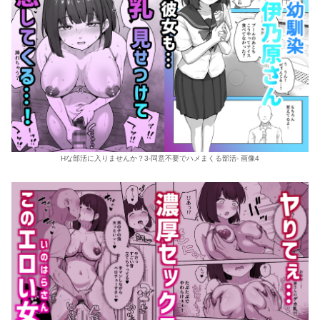
Hな部活に入りませんか？3-同意不要でハメまくる部活- 画像4